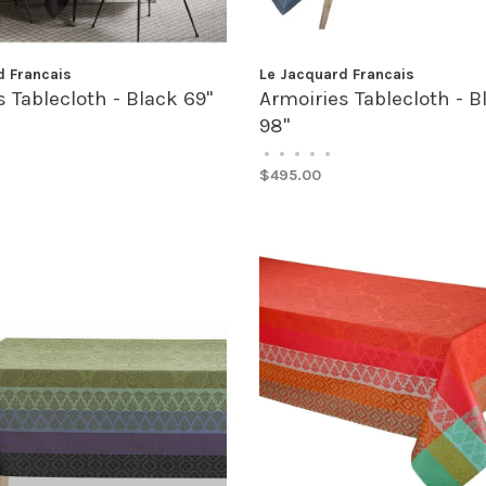
d Francais
Le Jacquard Francais
 Tablecloth - Black 69"
Armoiries Tablecloth - B
98"
•
•
•
•
•
$495.00