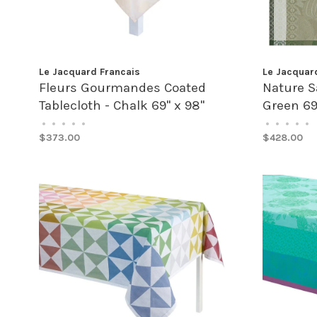
Le Jacquard Francais
Le Jacquar
Fleurs Gourmandes Coated
Nature S
Tablecloth - Chalk 69" x 98"
Green 69
•
•
•
•
•
•
•
•
•
•
$373.00
$428.00