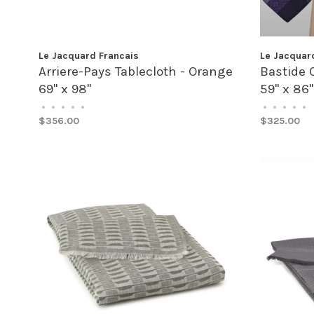
Le Jacquard Francais
Le Jacquar
Arriere-Pays Tablecloth - Orange
Bastide C
69" x 98"
59" x 86"
•
•
•
•
•
•
•
•
•
•
$356.00
$325.00