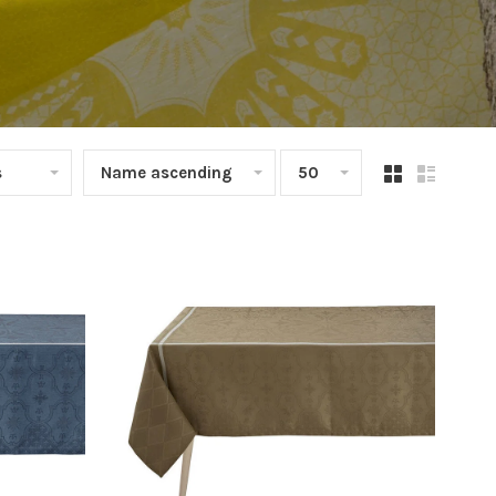
s
Name ascending
50