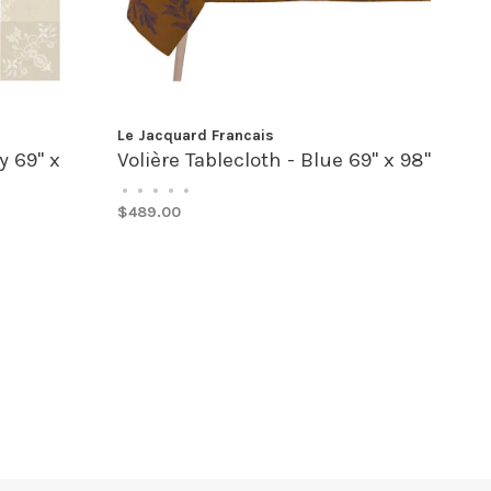
Le Jacquard Francais
y 69" x
Volière Tablecloth - Blue 69" x 98"
•
•
•
•
•
$489.00