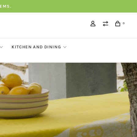
TEMS.
0
KITCHEN AND DINING