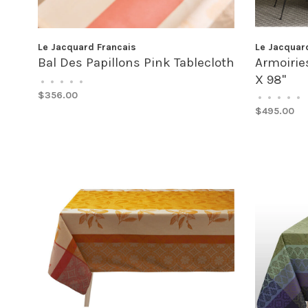
Le Jacquard Francais
Le Jacquar
Bal Des Papillons Pink Tablecloth
Armoiries
X 98"
•
•
•
•
•
$356.00
•
•
•
•
•
$495.00