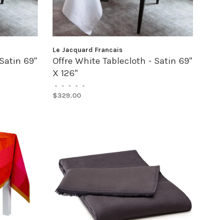
Le Jacquard Francais
Satin 69"
Offre White Tablecloth - Satin 69"
X 126"
•
•
•
•
•
$329.00