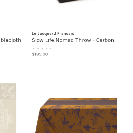
Le Jacquard Francais
blecloth
Slow Life Nomad Throw - Carbon
•
•
•
•
•
$185.00