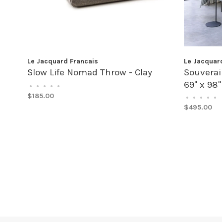
Le Jacquard Francais
Le Jacquar
Slow Life Nomad Throw - Clay
Souverain
69" x 98"
•
•
•
•
•
$185.00
•
•
•
•
•
$495.00